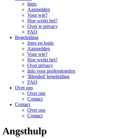
Intro
Aanmelden
Voor wie?
Hoe werkt het?
Over je privacy
FAQ
Begeleiding
Intro en login
Aanmelden
Voor wie?
Hoe werkt het?
Over privacy
Info voor professionelen
'Blended' begeleiding
FAQ
Over ons
Over ons
Contact
Contact
Over ons
Contact
Angsthulp