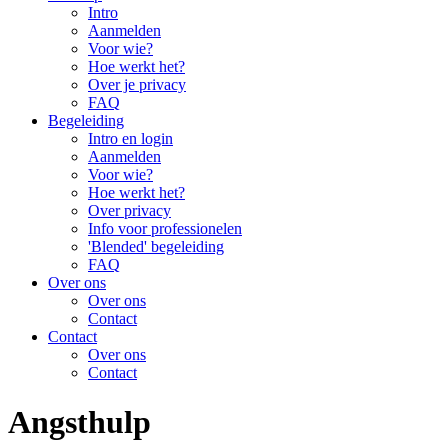
Intro
Aanmelden
Voor wie?
Hoe werkt het?
Over je privacy
FAQ
Begeleiding
Intro en login
Aanmelden
Voor wie?
Hoe werkt het?
Over privacy
Info voor professionelen
'Blended' begeleiding
FAQ
Over ons
Over ons
Contact
Contact
Over ons
Contact
Angsthulp