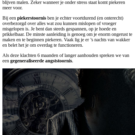
blijven malen. Zeker wanneer je onder stress staat komt piekeren
meer voor.
Bij een
piekerstoornis
ben je echter voortdurend (en onterecht)
overbezorgd over alles wat zou kunnen mislopen of vroeger
misgelopen is. Je bent dan steeds gespannen, op je hoede en
prikkelbaar. De minste aanleiding is genoeg om je enorm ongerust te
maken en te beginnen piekeren. Vaak lig je er ’s nachts van wakker
en belet het je om overdag te functioneren.
Als deze klachten 6 maanden of langer aanhouden spreken we van
een
gegeneraliseerde angststoornis
.