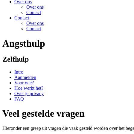
Over ons
Over ons
Contact
Contact
Over ons
Contact
Angsthulp
Zelfhulp
Intro
Aanmelden
Voor wie?
Hoe werkt het?
Over je privacy
FAQ
Veel gestelde vragen
Hieronder een greep uit vragen die vaak gesteld worden over het be