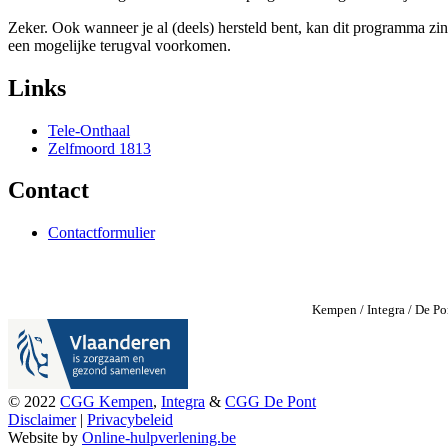
Zeker. Ook wanneer je al (deels) hersteld bent, kan dit programma zinv
een mogelijke terugval voorkomen.
Links
Tele-Onthaal
Zelfmoord 1813
Contact
Contactformulier
Kempen / Integra / De Po
© 2022
CGG Kempen
,
Integra
&
CGG De Pont
Disclaimer
|
Privacybeleid
Website by
Online-hulpverlening.be