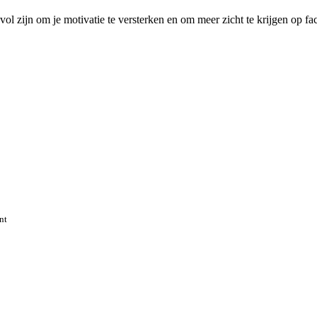
ol zijn om je motivatie te versterken en om meer zicht te krijgen op fa
nt