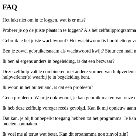
FAQ
Het lukt niet om in te loggen, wat is er mis?
Probeer je op de juiste plaats in te loggen? Als het zelfhulpprogramm
Gebruik je het juiste wachtwoord? Het wachtwoord is hoofdlettergevoe
Ben je zowel gebruikersnaam als wachtwoord kwijt? Stuur een mail 
Ik ben al ergens anders in begeleiding, is dat een bezwaar?
Deze zelfhulp valt te combineren met andere vormen van hulpverlening
hulpverlener(s) waarbij je in begeleiding bent.
Ik woon in het buitenland, is dat een probleem?
Geen probleem. Waar je ook woont, je kan gebruik maken van onze on
Ik heb deze zelfhulp voreger reeds gevolgd. Kan ik mij opnieuw aan
Dat kan, je blijft onbeperkt toegang hebben tot het programma. Je ka
moeten aanmaken.
Ik voel me al terug wat beter. Kan dit programma nog zinvol zijn?