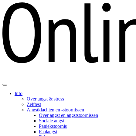
Info
Over angst & stress
Zelftest
Angstklachten en -stoornissen
Over angst en angststoornissen
Sociale angst
Paniekstoornis
Faalangst